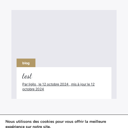
blog
test
Par ligilo , le 12 octobre 2024 , mis à jour le 12
octobre 2024
Nous utilisons des cookies pour vous offrir la meilleure
expérience sur notre site.