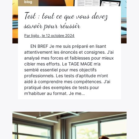
blog
Test : tout ce que vous devez
savoir pour réussir
Par ligilo , le 12 octobre 2024
EN BREF Je me suis préparé en lisant
attentivement les énoncés et consignes. J’ai
analysé mes forces et faiblesses pour mieux
cibler mes efforts. Le TAGE MAGE m’a
semblé essentiel pour mes objectifs
professionnels. Les tests d’aptitude m’ont
aidé à comprendre mes compétences. J’ai
pratiqué des exemples de tests pour
m’habituer au format. Je me…